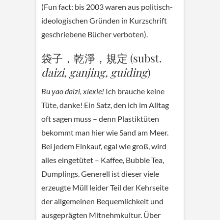
(Fun fact: bis 2003 waren aus politisch-
ideologischen Gründen in Kurzschrift
geschriebene Bücher verboten).
袋子，乾淨，規定 (subst.
daizi, ganjing, guiding
)
Bu yao daizi, xiexie!
Ich brauche keine
Tüte, danke! Ein Satz, den ich im Alltag
oft sagen muss – denn Plastiktüten
bekommt man hier wie Sand am Meer.
Bei jedem Einkauf, egal wie groß, wird
alles eingetütet – Kaffee, Bubble Tea,
Dumplings. Generell ist dieser viele
erzeugte Müll leider Teil der Kehrseite
der allgemeinen Bequemlichkeit und
ausgeprägten Mitnehmkultur. Über