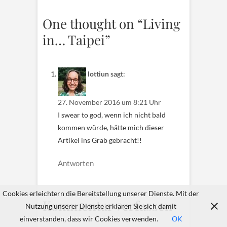
One thought on “Living
in… Taipei”
lottiun
sagt:
27. November 2016 um 8:21 Uhr
I swear to god, wenn ich nicht bald
kommen würde, hätte mich dieser
Artikel ins Grab gebracht!!
Antworten
Cookies erleichtern die Bereitstellung unserer Dienste. Mit der
Kommentar verfassen
Nutzung unserer Dienste erklären Sie sich damit
einverstanden, dass wir Cookies verwenden.
OK