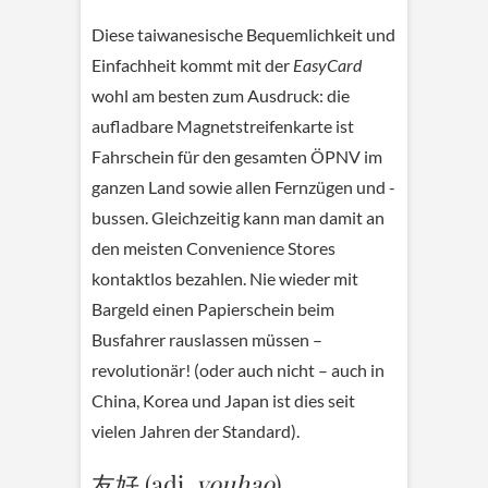
Diese taiwanesische Bequemlichkeit und
Einfachheit kommt mit der
EasyCard
wohl am besten zum Ausdruck: die
aufladbare Magnetstreifenkarte ist
Fahrschein für den gesamten ÖPNV im
ganzen Land sowie allen Fernzügen und -
bussen. Gleichzeitig kann man damit an
den meisten Convenience Stores
kontaktlos bezahlen. Nie wieder mit
Bargeld einen Papierschein beim
Busfahrer rauslassen müssen –
revolutionär! (oder auch nicht – auch in
China, Korea und Japan ist dies seit
vielen Jahren der Standard).
友好 (adj.
youhao
)