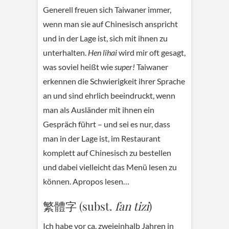
Generell freuen sich Taiwaner immer,
wenn man sie auf Chinesisch anspricht
und in der Lage ist, sich mit ihnen zu
unterhalten.
Hen lihai
wird mir oft gesagt,
was soviel heißt wie
super!
Taiwaner
erkennen die Schwierigkeit ihrer Sprache
an und sind ehrlich beeindruckt, wenn
man als Ausländer mit ihnen ein
Gespräch führt – und sei es nur, dass
man in der Lage ist, im Restaurant
komplett auf Chinesisch zu bestellen
und dabei vielleicht das Menü lesen zu
können. Apropos lesen…
繁體字 (subst.
fan tizi
)
Ich habe vor ca. zweieinhalb Jahren in