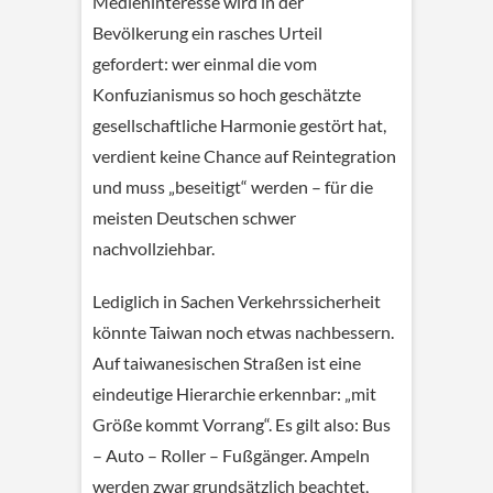
Medieninteresse wird in der
Bevölkerung ein rasches Urteil
gefordert: wer einmal die vom
Konfuzianismus so hoch geschätzte
gesellschaftliche Harmonie gestört hat,
verdient keine Chance auf Reintegration
und muss „beseitigt“ werden – für die
meisten Deutschen schwer
nachvollziehbar.
Lediglich in Sachen Verkehrssicherheit
könnte Taiwan noch etwas nachbessern.
Auf taiwanesischen Straßen ist eine
eindeutige Hierarchie erkennbar: „mit
Größe kommt Vorrang“. Es gilt also: Bus
– Auto – Roller – Fußgänger. Ampeln
werden zwar grundsätzlich beachtet,