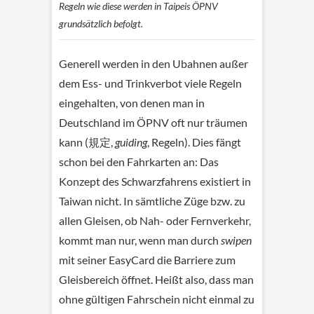
Regeln wie diese werden in Taipeis ÖPNV
grundsätzlich befolgt.
Generell werden in den Ubahnen außer
dem Ess- und Trinkverbot viele Regeln
eingehalten, von denen man in
Deutschland im ÖPNV oft nur träumen
kann (規定,
guiding
, Regeln). Dies fängt
schon bei den Fahrkarten an: Das
Konzept des Schwarzfahrens existiert in
Taiwan nicht. In sämtliche Züge bzw. zu
allen Gleisen, ob Nah- oder Fernverkehr,
kommt man nur, wenn man durch
swipen
mit seiner EasyCard die Barriere zum
Gleisbereich öffnet. Heißt also, dass man
ohne gültigen Fahrschein nicht einmal zu