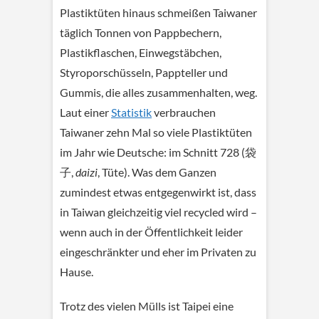
Plastiktüten hinaus schmeißen Taiwaner
täglich Tonnen von Pappbechern,
Plastikflaschen, Einwegstäbchen,
Styroporschüsseln, Pappteller und
Gummis, die alles zusammenhalten, weg.
Laut einer
Statistik
verbrauchen
Taiwaner zehn Mal so viele Plastiktüten
im Jahr wie Deutsche: im Schnitt 728 (袋
子,
daizi
, Tüte). Was dem Ganzen
zumindest etwas entgegenwirkt ist, dass
in Taiwan gleichzeitig viel recycled wird –
wenn auch in der Öffentlichkeit leider
eingeschränkter und eher im Privaten zu
Hause.
Trotz des vielen Mülls ist Taipei eine