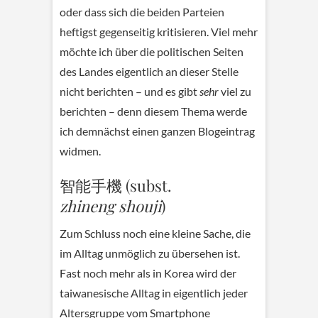
oder dass sich die beiden Parteien
heftigst gegenseitig kritisieren. Viel mehr
möchte ich über die politischen Seiten
des Landes eigentlich an dieser Stelle
nicht berichten – und es gibt
sehr
viel zu
berichten – denn diesem Thema werde
ich demnächst einen ganzen Blogeintrag
widmen.
智能手機 (subst.
zhineng
shouji
)
Zum Schluss noch eine kleine Sache, die
im Alltag unmöglich zu übersehen ist.
Fast noch mehr als in Korea wird der
taiwanesische Alltag in eigentlich jeder
Altersgruppe vom Smartphone