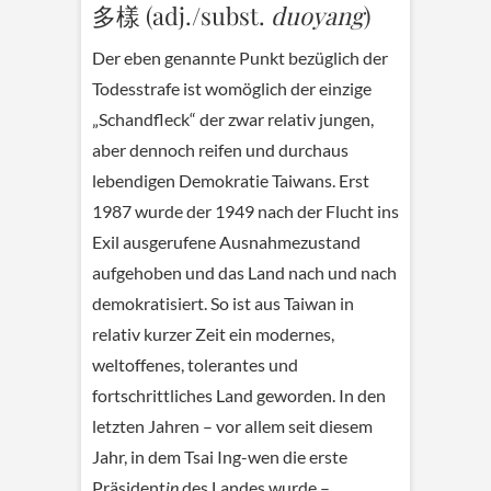
多樣 (adj./subst.
duoyang
)
Der eben genannte Punkt bezüglich der
Todesstrafe ist womöglich der einzige
„Schandfleck“ der zwar relativ jungen,
aber dennoch reifen und durchaus
lebendigen Demokratie Taiwans. Erst
1987 wurde der 1949 nach der Flucht ins
Exil ausgerufene Ausnahmezustand
aufgehoben und das Land nach und nach
demokratisiert. So ist aus Taiwan in
relativ kurzer Zeit ein modernes,
weltoffenes, tolerantes und
fortschrittliches Land geworden. In den
letzten Jahren – vor allem seit diesem
Jahr, in dem Tsai Ing-wen die erste
Präsident
in
des Landes wurde –