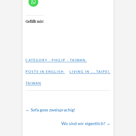
Gefällt mir:
CATEGORY :
PHILIP - TAIWAN
,
POSTS IN ENGLISH
LIVING IN …
,
TAIPEI
,
TAIWAN
←
Sofa goes zweisprachig!
Wo sind wir eigentlich?
→