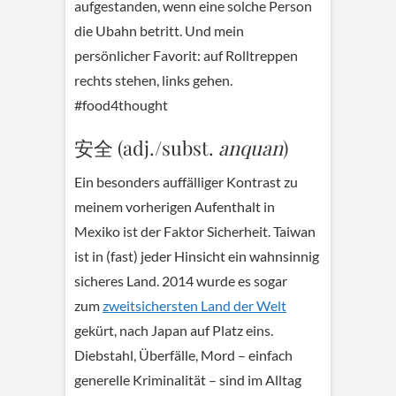
aufgestanden, wenn eine solche Person
die Ubahn betritt. Und mein
persönlicher Favorit: auf Rolltreppen
rechts stehen, links gehen.
#food4thought
安全 (adj./subst.
anquan
)
Ein besonders auffälliger Kontrast zu
meinem vorherigen Aufenthalt in
Mexiko ist der Faktor Sicherheit. Taiwan
ist in (fast) jeder Hinsicht ein wahnsinnig
sicheres Land. 2014 wurde es sogar
zum
zweitsichersten Land der Welt
gekürt, nach Japan auf Platz eins.
Diebstahl, Überfälle, Mord – einfach
generelle Kriminalität – sind im Alltag