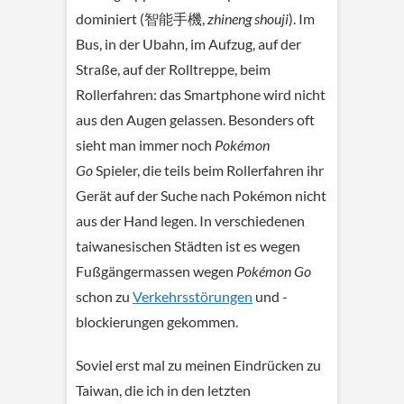
dominiert (
智能手機,
zhineng
shouji
). Im
Bus, in der Ubahn, im Aufzug, auf der
Straße, auf der Rolltreppe, beim
Rollerfahren: das Smartphone wird nicht
aus den Augen gelassen. Besonders oft
sieht man immer noch
Pokémon
Go
Spieler, die teils beim Rollerfahren ihr
Gerät auf der Suche nach Pokémon nicht
aus der Hand legen. In verschiedenen
taiwanesischen Städten ist es wegen
Fußgängermassen wegen
Pokémon Go
schon zu
Verkehrsstörungen
und -
blockierungen gekommen.
Soviel erst mal zu meinen Eindrücken zu
Taiwan, die ich in den letzten