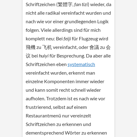
Schriftzeichen (繁體字,
fan tizi
) wieder, da
nicht alle radikal vereinfacht wurden und
nach wie vor einer grundlegenden Logik
folgen. Viele allerdings sind für mich
komplett neu: Bei
feiji
für Flugzeug wird
飛機 zu 飞机 vereinfacht, oder 會議 zu 会
议 bei
huiyi
für Besprechung. Da aber alle
Schriftzeichen eben
systematisch
vereinfacht wurden, erkennt man
einzelne Komponenten immer wieder
und kann somit recht schnell wieder
aufholen. Trotzdem ist es nach wie vor
frustrierend, selbst auf einem
Restaurantmenü nur vereinzelt
Schriftzeichen zu erkennen und
dementsprechend Wörter zu erkennen