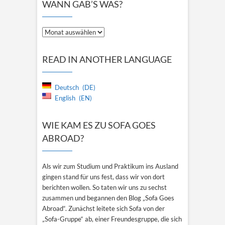
WANN GAB’S WAS?
Wann
gab’s
was?
READ IN ANOTHER LANGUAGE
Deutsch
DE
English
EN
WIE KAM ES ZU SOFA GOES
ABROAD?
Als wir zum Studium und Praktikum ins Ausland
gingen stand für uns fest, dass wir von dort
berichten wollen. So taten wir uns zu sechst
zusammen und begannen den Blog „Sofa Goes
Abroad“. Zunächst leitete sich Sofa von der
„Sofa-Gruppe“ ab, einer Freundesgruppe, die sich