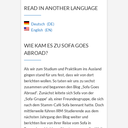
was?
READ IN ANOTHER LANGUAGE
Deutsch
DE
English
EN
WIE KAM ES ZU SOFA GOES
ABROAD?
Als wir zum Studium und Praktikum ins Ausland
gingen stand für uns fest, dass wir von dort
berichten wollen. So taten wir uns zu sechst
zusammen und begannen den Blog „Sofa Goes
Abroad“. Zunächst leitete sich Sofa von der
„Sofa-Gruppe“ ab, einer Freundesgruppe, die sich
nach dem Stamm-Café Sofa bennant hatte. Doch
mittlerweile führen IRM-Studierende aus dem
nächsten Jahrgang den Blog weiter und
berichten live von ihrer Reise vom Sofa in