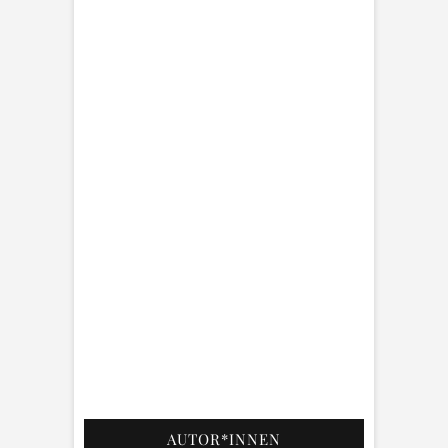
AUTOR*INNEN