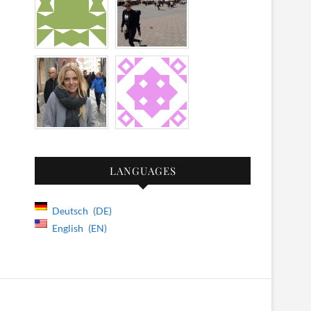
LANGUAGES
Deutsch
DE
English
EN