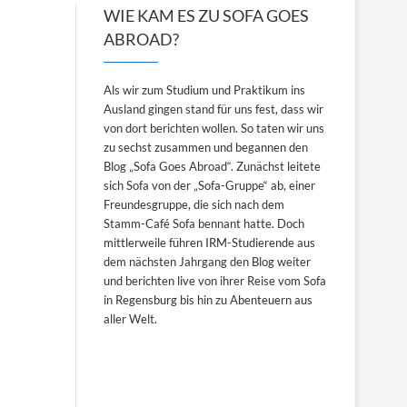
WIE KAM ES ZU SOFA GOES
ABROAD?
Als wir zum Studium und Praktikum ins
Ausland gingen stand für uns fest, dass wir
von dort berichten wollen. So taten wir uns
zu sechst zusammen und begannen den
Blog „Sofa Goes Abroad“. Zunächst leitete
sich Sofa von der „Sofa-Gruppe“ ab, einer
Freundesgruppe, die sich nach dem
Stamm-Café Sofa bennant hatte. Doch
mittlerweile führen IRM-Studierende aus
dem nächsten Jahrgang den Blog weiter
und berichten live von ihrer Reise vom Sofa
in Regensburg bis hin zu Abenteuern aus
aller Welt.