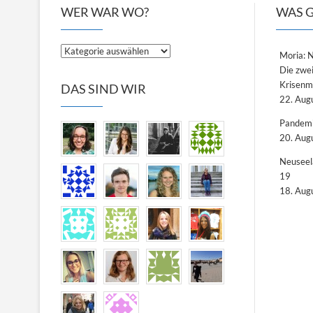
WER WAR WO?
WAS G
Wer
Moria: 
war
Die zwei
wo?
Krisen
DAS SIND WIR
22. Aug
Pandemi
20. Aug
Neuseel
19
18. Aug